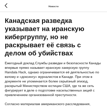
Новости
Канадская разведка
указывает на иранскую
кибергруппу, но не
раскрывает её связь с
делом об убийствах
Ежегодный доклад Службы разведки и безопасности Канады
впервые прямо называет иранскую хакерскую группу
Handala Hack, однако ограничивается её деятельностью по
взлому и «доксингу» журналистов в Канаде. При этом в
документе не упоминается более серьёзный эпизод,
раскрытый Министерством юстиции США, где та же сеть
фигурирует в деле о подготовке насильственных акций с
привлечением организованной преступности.
Согласно материалам американского расследования,