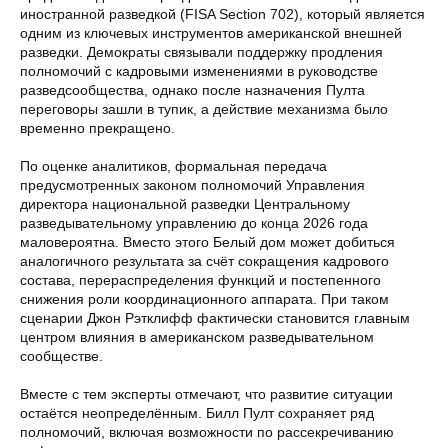
иностранной разведкой (FISA Section 702), который является
одним из ключевых инструментов американской внешней
разведки. Демократы связывали поддержку продления
полномочий с кадровыми изменениями в руководстве
разведсообщества, однако после назначения Пулта
переговоры зашли в тупик, а действие механизма было
временно прекращено.
По оценке аналитиков, формальная передача
предусмотренных законом полномочий Управления
директора национальной разведки Центральному
разведывательному управлению до конца 2026 года
маловероятна. Вместо этого Белый дом может добиться
аналогичного результата за счёт сокращения кадрового
состава, перераспределения функций и постепенного
снижения роли координационного аппарата. При таком
сценарии Джон Рэтклифф фактически становится главным
центром влияния в американском разведывательном
сообществе.
Вместе с тем эксперты отмечают, что развитие ситуации
остаётся неопределённым. Билл Пулт сохраняет ряд
полномочий, включая возможности по рассекречиванию