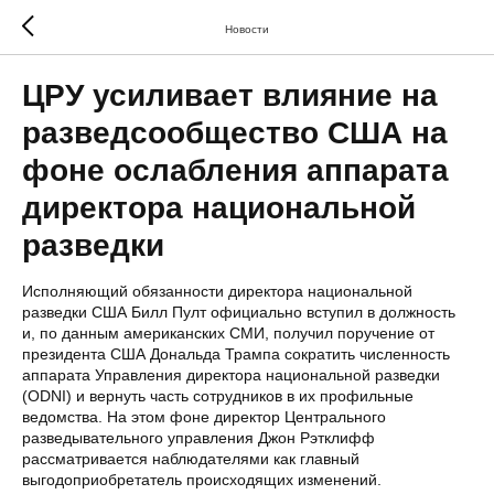
Новости
ЦРУ усиливает влияние на
разведсообщество США на
фоне ослабления аппарата
директора национальной
разведки
Исполняющий обязанности директора национальной
разведки США Билл Пулт официально вступил в должность
и, по данным американских СМИ, получил поручение от
президента США Дональда Трампа сократить численность
аппарата Управления директора национальной разведки
(ODNI) и вернуть часть сотрудников в их профильные
ведомства. На этом фоне директор Центрального
разведывательного управления Джон Рэтклифф
рассматривается наблюдателями как главный
выгодоприобретатель происходящих изменений.