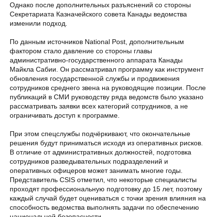
Однако после дополнительных разъяснений со стороны
Секретариата Казначейского совета Канады ведомства
изменили подход.
По данным источников National Post, дополнительным
фактором стало давление со стороны главы
административно-государственного аппарата Канады
Майкла Сабии. Он рассматривал программу как инструмент
обновления государственной службы и продвижения
сотрудников среднего звена на руководящие позиции. После
публикаций в СМИ руководству ряда ведомств было указано
рассматривать заявки всех категорий сотрудников, а не
ограничивать доступ к программе.
При этом спецслужбы подчёркивают, что окончательные
решения будут приниматься исходя из оперативных рисков.
В отличие от административных должностей, подготовка
сотрудников разведывательных подразделений и
оперативных офицеров может занимать многие годы.
Представитель CSIS отметил, что некоторые специалисты
проходят профессиональную подготовку до 15 лет, поэтому
каждый случай будет оцениваться с точки зрения влияния на
способность ведомства выполнять задачи по обеспечению
национальной безопасности.