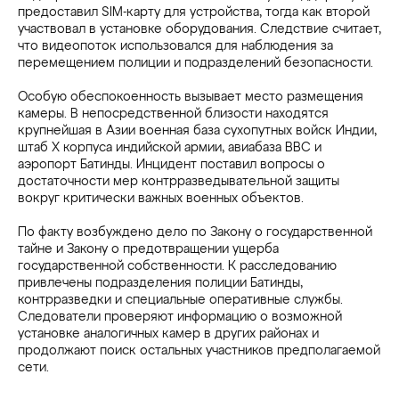
предоставил SIM-карту для устройства, тогда как второй
участвовал в установке оборудования. Следствие считает,
что видеопоток использовался для наблюдения за
перемещением полиции и подразделений безопасности.
Особую обеспокоенность вызывает место размещения
камеры. В непосредственной близости находятся
крупнейшая в Азии военная база сухопутных войск Индии,
штаб X корпуса индийской армии, авиабаза ВВС и
аэропорт Батинды. Инцидент поставил вопросы о
достаточности мер контрразведывательной защиты
вокруг критически важных военных объектов.
По факту возбуждено дело по Закону о государственной
тайне и Закону о предотвращении ущерба
государственной собственности. К расследованию
привлечены подразделения полиции Батинды,
контрразведки и специальные оперативные службы.
Следователи проверяют информацию о возможной
установке аналогичных камер в других районах и
продолжают поиск остальных участников предполагаемой
сети.