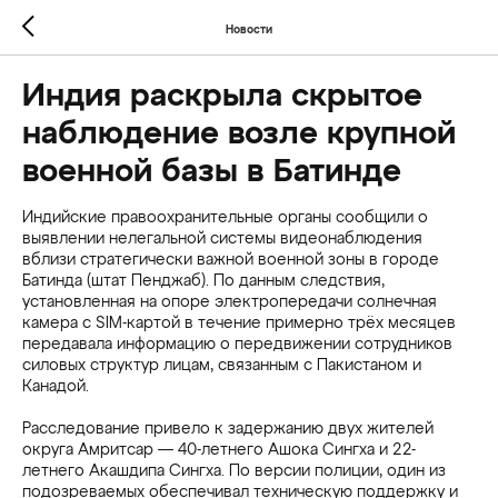
Новости
Индия раскрыла скрытое
наблюдение возле крупной
военной базы в Батинде
Индийские правоохранительные органы сообщили о
выявлении нелегальной системы видеонаблюдения
вблизи стратегически важной военной зоны в городе
Батинда (штат Пенджаб). По данным следствия,
установленная на опоре электропередачи солнечная
камера с SIM-картой в течение примерно трёх месяцев
передавала информацию о передвижении сотрудников
силовых структур лицам, связанным с Пакистаном и
Канадой.
Расследование привело к задержанию двух жителей
округа Амритсар — 40-летнего Ашока Сингха и 22-
летнего Акашдипа Сингха. По версии полиции, один из
подозреваемых обеспечивал техническую поддержку и