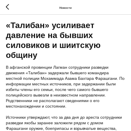
Новости
«Талибан» усиливает
давление на бывших
силовиков и шиитскую
общину
В афганской провинции Лагман сотрудники разведки
движения «Талибан» задержали бывшего командира
местной полиции Мохаммада Азама Бахтара Фарашгани. По
информации местных источников, при задержании были
избиты члены его семьи, после чего самого бывшего
полицейского вывезли в неизвестном направлении.
Родственники не располагают сведениями о его
местонахождении и состоянии.
Источники утверждают, что за два дня до ареста сотрудники
разведки якобы заранее заложили рядом с домом
Фарашгани оружие, боеприпасы и взрывчатые вещества,