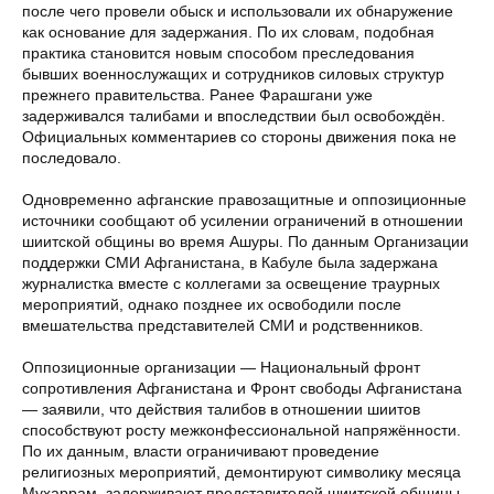
после чего провели обыск и использовали их обнаружение
как основание для задержания. По их словам, подобная
практика становится новым способом преследования
бывших военнослужащих и сотрудников силовых структур
прежнего правительства. Ранее Фарашгани уже
задерживался талибами и впоследствии был освобождён.
Официальных комментариев со стороны движения пока не
последовало.
Одновременно афганские правозащитные и оппозиционные
источники сообщают об усилении ограничений в отношении
шиитской общины во время Ашуры. По данным Организации
поддержки СМИ Афганистана, в Кабуле была задержана
журналистка вместе с коллегами за освещение траурных
мероприятий, однако позднее их освободили после
вмешательства представителей СМИ и родственников.
Оппозиционные организации — Национальный фронт
сопротивления Афганистана и Фронт свободы Афганистана
— заявили, что действия талибов в отношении шиитов
способствуют росту межконфессиональной напряжённости.
По их данным, власти ограничивают проведение
религиозных мероприятий, демонтируют символику месяца
Мухаррам, задерживают представителей шиитской общины,