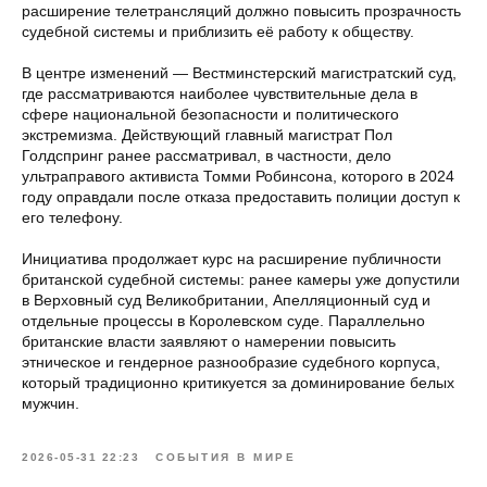
расширение телетрансляций должно повысить прозрачность
судебной системы и приблизить её работу к обществу.
В центре изменений — Вестминстерский магистратский суд,
где рассматриваются наиболее чувствительные дела в
сфере национальной безопасности и политического
экстремизма. Действующий главный магистрат Пол
Голдспринг ранее рассматривал, в частности, дело
ультраправого активиста Томми Робинсона, которого в 2024
году оправдали после отказа предоставить полиции доступ к
его телефону.
Инициатива продолжает курс на расширение публичности
британской судебной системы: ранее камеры уже допустили
в Верховный суд Великобритании, Апелляционный суд и
отдельные процессы в Королевском суде. Параллельно
британские власти заявляют о намерении повысить
этническое и гендерное разнообразие судебного корпуса,
который традиционно критикуется за доминирование белых
мужчин.
2026-05-31 22:23
СОБЫТИЯ В МИРЕ