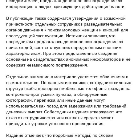
осведомителей, предлагая денежное вознаграждение за
информацию о людях, критикующих действующие власти.
В публикации также содержатся утверждения о возможной
причастности отдельных сотрудников разведывательных
органов движения к поиску молодых женщин и юношей для
последующей эксплуатации. Источники заявляют, что
посредникам предлагалось денежное вознаграждение за
поиск людей, соответствующих определённым внешним
характеристикам. При этом представленные сведения
основаны на свидетельствах анонимных информаторов и не
содержат независимого подтверждения.
Отдельное внимание в материале уделяется обвинениям в
вымогательстве. По данным источников, сотрудники силовых
структур якобы проверяют мобильные телефоны граждан на
контрольно-пропускных пунктах, а обнаруженные
фотографии, переписка или иные данные могут
использоваться как повод для задержания или требований
денежных выплат. Собеседники издания утверждают, что
отказ от сотрудничества или выплаты средств может
приводить к угрозам уголовного преследования.
Издание отмечает, что подобные методы, по словам