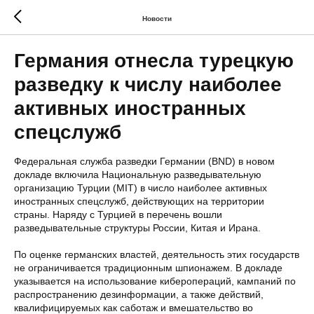
Новости
Германия отнесла турецкую
разведку к числу наиболее
активных иностранных
спецслужб
Федеральная служба разведки Германии (BND) в новом
докладе включила Национальную разведывательную
организацию Турции (MIT) в число наиболее активных
иностранных спецслужб, действующих на территории
страны. Наряду с Турцией в перечень вошли
разведывательные структуры России, Китая и Ирана.
По оценке германских властей, деятельность этих государств
не ограничивается традиционным шпионажем. В докладе
указывается на использование киберопераций, кампаний по
распространению дезинформации, а также действий,
квалифицируемых как саботаж и вмешательство во