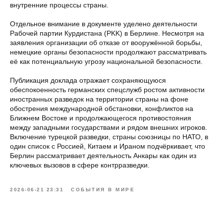
внутренние процессы страны.
Отдельное внимание в документе уделено деятельности
Рабочей партии Курдистана (PKK) в Берлине. Несмотря на
заявления организации об отказе от вооружённой борьбы,
немецкие органы безопасности продолжают рассматривать
её как потенциальную угрозу национальной безопасности.
Публикация доклада отражает сохраняющуюся
обеспокоенность германских спецслужб ростом активности
иностранных разведок на территории страны на фоне
обострения международной обстановки, конфликтов на
Ближнем Востоке и продолжающегося противостояния
между западными государствами и рядом внешних игроков.
Включение турецкой разведки, страны союзницы по НАТО, в
один список с Россией, Китаем и Ираном подчёркивает, что
Берлин рассматривает деятельность Анкары как один из
ключевых вызовов в сфере контрразведки.
2026-06-21 23:31
СОБЫТИЯ В МИРЕ