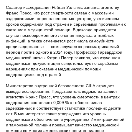
Соавтор исследования Рейган Уильямс заявила агентству
Франс Пресс, что рост смертности связан с массовыми
задержаниями, переполненностью центров, увеличением
сроков содержания под стражей и серьёзными проблемами с
оказанием медицинской помощи. В докладе приводятся
случаи несвоевременного лечения инсульта и тяжёлых
инфекций, а также отмечается рост числа самоубийств
среди задержанных — семь случаев за рассматриваемый
период против одного в 2024 году. Профессор Гарвардской
медицинской школы Кэтрин Пилер заявила, что изученная
медицинская документация свидетельствует о серьёзных
нарушениях при оказании медицинской помощи
содержащимся под стражей.
Министерство внутренней безопасности США отрицает
выводы исследования. Представитель ведомства заявил
агентству Франс Пресс, что уровень смертности в центрах
содержания составляет 0,009 % от общего числа
задержанных и соответствует статистике последних десяти
лет. В министерстве также утверждают, что уровень
медицинского обеспечения в учреждениях Иммиграционной
и таможенной полиции превышает качество медицинской
помощи во многих американских пенитенциарных