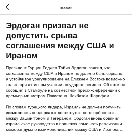
Новости
Эрдоган призвал не
допустить срыва
соглашения между США и
Ираном
Президент Турции Реджеп Тайип Эрдоган заявил, что
соглашение между США и Ираном не должно быть сорвано,
а устойчивое урегулирование на Ближнем Востоке возможно
только при активном участии государств региона. Об этом он
сообщил в Стамбуле на совместной пресс-конференции с
премьер-министром Пакистана Шахбазом Шарифом.
По словам турецкого лидера, Израиль не должен получить
возможность «подорвать» достигнутые договорённости
между Вашингтоном и Тегераном. Эрдоган вновь обвинил
израильское руководство в попытках помешать реализации
меморандума о взаимопонимании между США и Ираном, а