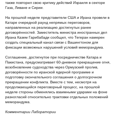
также повторил свою критику действий Израиля в секторе
Газа, Ливане и Сирии.
На прошлой неделе представители США и Ирана провели в
Катаре очередной раунд непрямых переговоров,
направленных на реализацию достигнутых ранее
договорённостей. Заместитель министра иностранных дел
Ирана Казем Гарибабади сообщил, что Тегеран намерен
создать специальный канал связи с Вашингтоном для
фиксации возможных нарушений условий меморандума.
Соглашение, достигнутое при посредничестве Катара и
Пакистана, предусматривает 60-дневное прекращение огня,
возобновление судоходства через Ормузский пролив,
договорённости по иранской ядерной программе и
подготовку окончательного соглашения о долгосрочном
прекращении конфликта. Вместе с тем, несмотря на
продолжающийся переговорный процесс, на прошлой
неделе стороны обменялись взаимными ударами на фоне
разногласий относительно трактовки отдельных положений
меморандума.
Комментарии Лаборатории