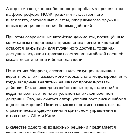
Автор отмечает, что особенно остро проблема проявляется
на фоне реформ НОАК, развития искусственного
интеллекта, автономных систем, гиперзвукового оружия и
новых принципов ведения боевых действий.
При этом современные китайские документы, посвящённые
совместным операциям и применению новых технологий,
остаются закрытыми для публичного доступа, тогда как
доступные издания отражают состояние китайской военной
мысли десятилетней и более давности.
По мнению Морриса, сложившаяся ситуация повышает
вероятность так называемого «зеркального моделирования»,
когда западные аналитики начинают прогнозировать
действия Китая, исходя из собственных представлений о
ведении войны, а не из актуальной китайской военной
доктрины. Это, как считает автор, увеличивает риск ошибок в
оценке намерений Пекина и может негативно сказаться на
стратегическом сдерживании и кризисном управлении в
отношениях США и Китая.
В качестве одного из возможных решений предлагается
восстановить публичную систему государственного