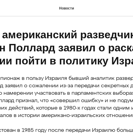
Новости
американский разведчи
н Поллард заявил о раск
ии пойти в политику Изр
пионаж в пользу Израиля бывший аналитик разв
 заявил о сожалении из-за передачи секретных д
о намерении участвовать в парламентских выборах
лард признал, что «совершил ошибку» и не подум
их действий, которые в 1980-х годах стали одним
алов в истории американо-израильских отношени
стован в 1985 году после передачи Израилю боль