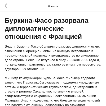
Новости
Буркина-Фасо разорвала
дипломатические
отношения с Францией
Власти Буркина-Фасо объявили о разрыве дипломатических
отношений с Францией, обвинив бывшую метрополию в
неоколониальной политике и вмешательстве во внутренние
дела страны. Решение вступило в силу 26 июня 2026 года и,
по заявлению правительства, стало результатом пересмотра
двусторонних отношений.
Министр коммуникаций Буркина-Фасо Жильбер Уэдраого
заявил, что Париж якобы оказывает поддержку «подрывным
сетям» и террористическим группировкам, действующим в
стране и регионе Сахель, что, по мнению властей,
свидетельствует о сохранении неоколониальных амбиций
Франции. Власти подчеркнули, что больше не видят условий
для развития отношений, основанных на взаимном