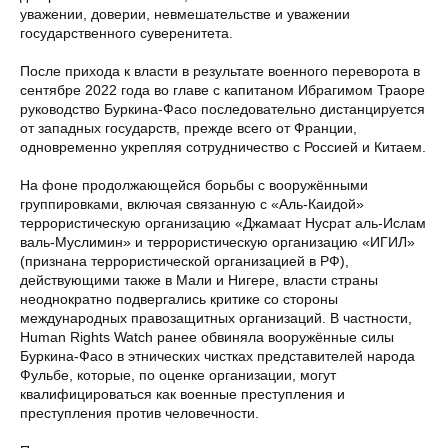
уважении, доверии, невмешательстве и уважении
государственного суверенитета.
После прихода к власти в результате военного переворота в
сентябре 2022 года во главе с капитаном Ибрагимом Траоре
руководство Буркина-Фасо последовательно дистанцируется
от западных государств, прежде всего от Франции,
одновременно укрепляя сотрудничество с Россией и Китаем.
На фоне продолжающейся борьбы с вооружёнными
группировками, включая связанную с «Аль-Каидой»
террористическую организацию «Джамаат Нусрат аль-Ислам
валь-Муслимин» и террористическую организацию «ИГИЛ»
(признана террористической организацией в РФ),
действующими также в Мали и Нигере, власти страны
неоднократно подвергались критике со стороны
международных правозащитных организаций. В частности,
Human Rights Watch ранее обвиняла вооружённые силы
Буркина-Фасо в этнических чистках представителей народа
Фульбе, которые, по оценке организации, могут
квалифицироваться как военные преступления и
преступления против человечности.