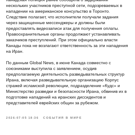
нескольких участников преступной сети, подозреваемых в
нападении на американское консульство в Торонто.
Следствие полагает, что исполнители получали задания
через защищенные мессенджеры и должны были
предоставлять видеозаписи атак для получения оплаты.
Правоохранительные органы продолжают устанавливать
заказчиков преступлений. При этом официально власти
Канады пока не возлагают ответственность за эти нападения
на Иран.
По данным Global News, в июне Канада совместно с
союзниками выступила с заявлением, осудив
предполагаемую деятельность разведывательных структур
Ирана, включая разведывательную организацию Корпус
стражей исламской революции, подразделение «Кудс» и
Министерство разведки и безопасности Ирана, обвинив их в
подготовке нападений на иранских диссидентов и
представителей еврейских общин за рубежом.
2026-07-05 18:36
СОБЫТИЯ В МИРЕ