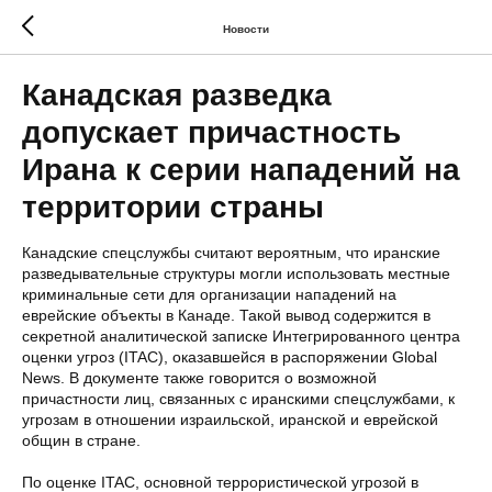
Новости
Канадская разведка
допускает причастность
Ирана к серии нападений на
территории страны
Канадские спецслужбы считают вероятным, что иранские
разведывательные структуры могли использовать местные
криминальные сети для организации нападений на
еврейские объекты в Канаде. Такой вывод содержится в
секретной аналитической записке Интегрированного центра
оценки угроз (ITAC), оказавшейся в распоряжении Global
News. В документе также говорится о возможной
причастности лиц, связанных с иранскими спецслужбами, к
угрозам в отношении израильской, иранской и еврейской
общин в стране.
По оценке ITAC, основной террористической угрозой в