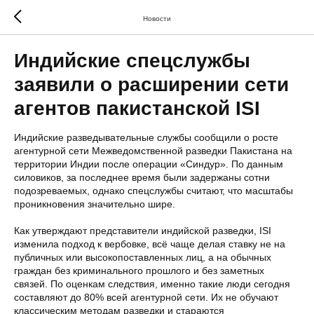
Новости
Индийские спецслужбы
заявили о расширении сети
агентов пакистанской ISI
Индийские разведывательные службы сообщили о росте
агентурной сети Межведомственной разведки Пакистана на
территории Индии после операции «Синдур». По данным
силовиков, за последнее время были задержаны сотни
подозреваемых, однако спецслужбы считают, что масштабы
проникновения значительно шире.
Как утверждают представители индийской разведки, ISI
изменила подход к вербовке, всё чаще делая ставку не на
публичных или высокопоставленных лиц, а на обычных
граждан без криминального прошлого и без заметных
связей. По оценкам следствия, именно такие люди сегодня
составляют до 80% всей агентурной сети. Их не обучают
классическим методам разведки и стараются