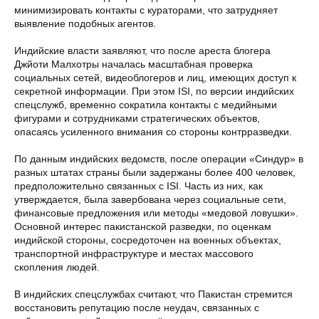
минимизировать контакты с кураторами, что затрудняет
выявление подобных агентов.
Индийские власти заявляют, что после ареста блогера
Джйоти Малхотры началась масштабная проверка
социальных сетей, видеоблогеров и лиц, имеющих доступ к
секретной информации. При этом ISI, по версии индийских
спецслужб, временно сократила контакты с медийными
фигурами и сотрудниками стратегических объектов,
опасаясь усиленного внимания со стороны контрразведки.
По данным индийских ведомств, после операции «Синдур» в
разных штатах страны были задержаны более 400 человек,
предположительно связанных с ISI. Часть из них, как
утверждается, была завербована через социальные сети,
финансовые предложения или методы «медовой ловушки».
Основной интерес пакистанской разведки, по оценкам
индийской стороны, сосредоточен на военных объектах,
транспортной инфраструктуре и местах массового
скопления людей.
В индийских спецслужбах считают, что Пакистан стремится
восстановить репутацию после неудач, связанных с