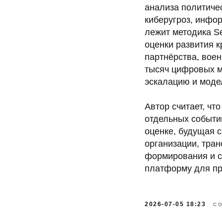
анализа политичес
киберугроз, инфо
лежит методика Se
оценки развития к
партнёрства, воен
тысяч цифровых м
эскалацию и моде
Автор считает, чт
отдельных событи
оценке, будущая 
организации, тра
формирования и с
платформу для пр
2026-07-05 18:23
С