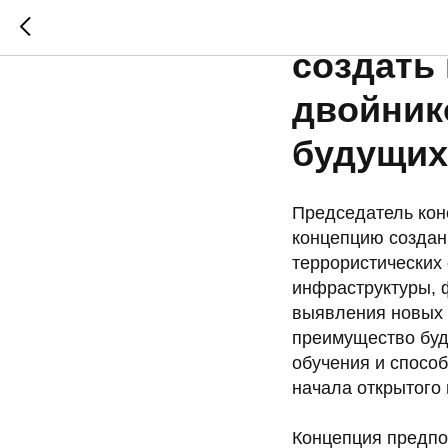
«Война 
создать
двойник
будущих
Председатель кон
концепцию создан
террористических 
инфраструктуры, 
выявления новых 
преимущество буд
обучения и способ
начала открытого
Концепция предпо