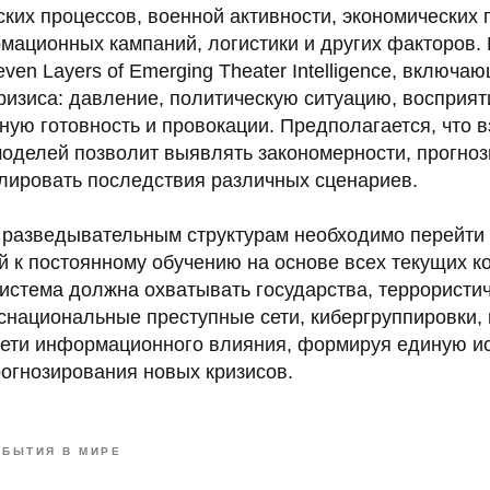
ких процессов, военной активности, экономических 
рмационных кампаний, логистики и других факторов.
ven Layers of Emerging Theater Intelligence, включа
ризиса: давление, политическую ситуацию, восприяти
ную готовность и провокации. Предполагается, что 
оделей позволит выявлять закономерности, прогноз
лировать последствия различных сценариев.
о разведывательным структурам необходимо перейти
й к постоянному обучению на основе всех текущих к
система должна охватывать государства, террористи
нснациональные преступные сети, кибергруппировки
ети информационного влияния, формируя единую и
огнозирования новых кризисов.
ОБЫТИЯ В МИРЕ