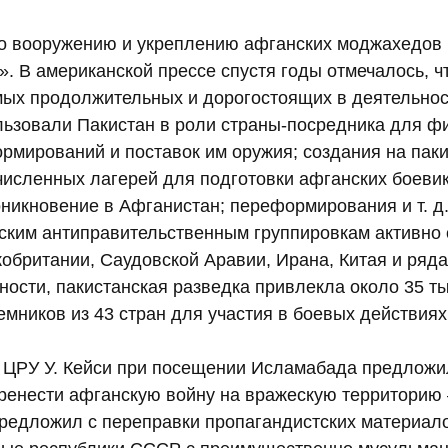
о вооружению и укреплению афганских моджахедов 
. В американской прессе спустя годы отмечалось, ч
мых продолжительных и дорогостоящих в деятельнос
ьзовали Пакистан в роли страны-посредника для ф
рмирований и поставок им оружия; создания на пак
исленных лагерей для подготовки афганских боевико
оникновение в Афганистан; переформирования и т. д
ским антиправительственным группировкам активно 
обритании, Саудовской Аравии, Ирана, Китая и ряда
тности, пакистанская разведка привлекла около 35 т
мников из 43 стран для участия в боевых действиях
ор ЦРУ У. Кейси при посещении Исламабада предложи
ренести афганскую войну на вражескую территорию
предложил с переправки пропагандистских материал