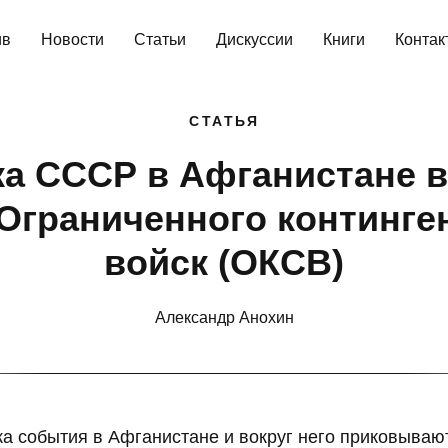
ив
Новости
Статьи
Дискуссии
Книги
Контак
СТАТЬЯ
ка СССР в Афганистане в
Ограниченного континген
войск (ОКСВ)
Александр Анохин
ка события в Афганистане и вокруг него приковываю