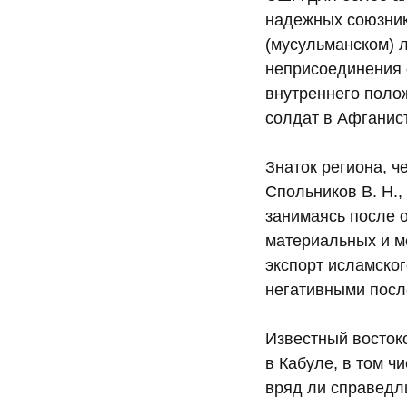
надежных союзник
(мусульманском) л
неприсоединения 
внутреннего поло
солдат в Афганист
Знаток региона, 
Спольников В. Н.
занимаясь после о
материальных и м
экспорт исламско
негативными посл
Известный восток
в Кабуле, в том чи
вряд ли справедл